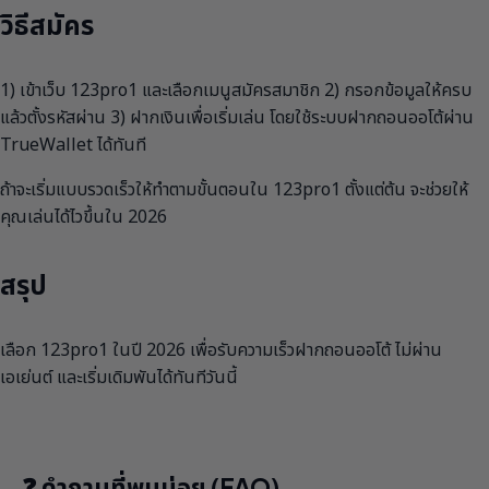
วิธีสมัคร
1) เข้าเว็บ 123pro1 และเลือกเมนูสมัครสมาชิก 2) กรอกข้อมูลให้ครบ
แล้วตั้งรหัสผ่าน 3) ฝากเงินเพื่อเริ่มเล่น โดยใช้ระบบฝากถอนออโต้ผ่าน
TrueWallet ได้ทันที
ถ้าจะเริ่มแบบรวดเร็วให้ทำตามขั้นตอนใน 123pro1 ตั้งแต่ต้น จะช่วยให้
คุณเล่นได้ไวขึ้นใน 2026
สรุป
เลือก 123pro1 ในปี 2026 เพื่อรับความเร็วฝากถอนออโต้ ไม่ผ่าน
เอเย่นต์ และเริ่มเดิมพันได้ทันทีวันนี้
❓ คำถามที่พบบ่อย (FAQ)