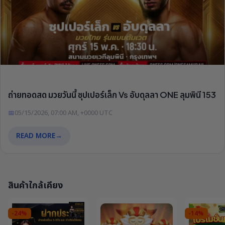
ถ่ายทอดสด มวยวันนี้ ซุปเปอร์เล็ก Vs อับดุลลา ONE ลุมพินี 153
📅
05/15/2026, 07:00 AM, +0000 UTC
READ MORE
→
สินค้าใกล้เคียง
-24%
-14%