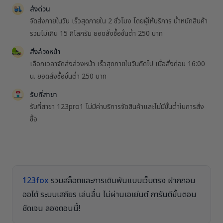
ส่งด่วน
จัดส่งภายในวัน เร็วสุดภายใน 2 ชั่วโมง โดยผู้ให้บริการ น้ำหนักสินค้า
รวมไม่เกิน 15 กิโลกรัม ยอดสั่งซื้อขั้นต่ำ 250 บาท
สั่งล่วงหน้า
เลือกเวลาจัดส่งล่วงหน้า เร็วสุดภายในวันถัดไป เมื่อสั่งก่อน 16:00
น. ยอดสั่งซื้อขั้นต่ำ 250 บาท
รับที่สาขา
รับที่สาขา 123pro1 ไม่มีค่าบริการจัดสินค้าและไม่มีขั้นต่ำในการสั่ง
ซื้อ
123fox
รวมสล็อตและการเดิมพันแบบเว็บตรง ฝากถอน
ออโต้ ระบบเสถียร เล่นลื่น ไม่ผ่านเอเย่นต์ การันตีขั้นตอน
ชัดเจน ลองตอนนี้!