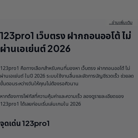
...อ่านเพิ่มเติม
123pro1 เว็บตรง ฝากถอนออโต้ ไม่
ผ่านเอเย่นต์ 2026
123pro1 คือทางเลือกสำหรับคนที่มองหา เว็บตรง ฝากถอนออโต้ ไม่
ผ่านเอเย่นต์ ในปี 2026 ระบบใช้งานลื่นและจัดการบัญชีรวดเร็ว ช่วยลด
ขั้นตอนระหว่างวันให้คุณไม่ต้องรอคิวนาน
หากต้องการโฟกัสที่ความคุ้มค่าและความเร็ว ลองดูรายละเอียดของ
123pro1 ได้เลยก่อนเริ่มเล่นเกมใน 2026
จุดเด่น 123pro1