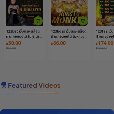
123bet เว็บตรง สล็อต
123boss เว็บตรง สล็อต
123faz เว็
ฝากถอนออโต้ ไม่ผ่านเอเ
ฝากถอนออโต้ ไม่ผ่านเอเ
ฝากถอนออโต้
ย่นต์ 2026
ย่นต์ 2026
ย่นต์ 2026
50.00
66.00
174.00
฿
฿
฿
฿66.00
฿204.00
🎥 Featured Videos